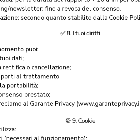
ing/newsletter: fino a revoca del consenso.
gazione: secondo quanto stabilito dalla Cookie Poli
✅ 8. I tuoi diritti
momento puoi:
uoi dati;
 rettifica o cancellazione;
pporti al trattamento;
la portabilità;
consenso prestato;
reclamo al Garante Privacy (
www.garanteprivacy.i
🍪 9. Cookie
ilizza:
ci (necessari al funzionamento);