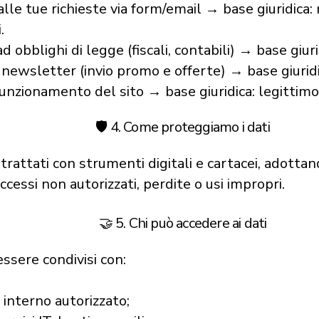
lle tue richieste via form/email → base giuridica:
.
 obblighi di legge (fiscali, contabili) → base giuri
newsletter (invio promo e offerte) → base giurid
funzionamento del sito → base giuridica: legittimo
🛡️ 4. Come proteggiamo i dati
o trattati con strumenti digitali e cartacei, adotta
ccessi non autorizzati, perdite o usi impropri.
🤝 5. Chi può accedere ai dati
essere condivisi con:
 interno autorizzato;