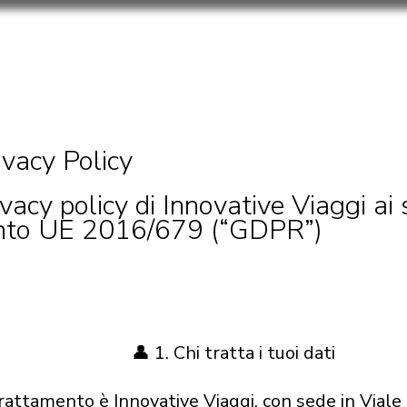
ivacy Policy
vacy policy di Innovative Viaggi ai 
nto UE 2016/679 (“GDPR”)
👤 1. Chi tratta i tuoi dati
 trattamento è Innovative Viaggi, con sede in Vial