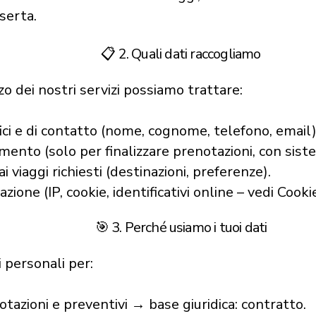
serta.
📋 2. Quali dati raccogliamo
zo dei nostri servizi possiamo trattare:
ici e di contatto (nome, cognome, telefono, email)
mento (solo per finalizzare prenotazioni, con sistem
 ai viaggi richiesti (destinazioni, preferenze).
azione (IP, cookie, identificativi online – vedi Cooki
🎯 3. Perché usiamo i tuoi dati
i personali per:
otazioni e preventivi → base giuridica: contratto.