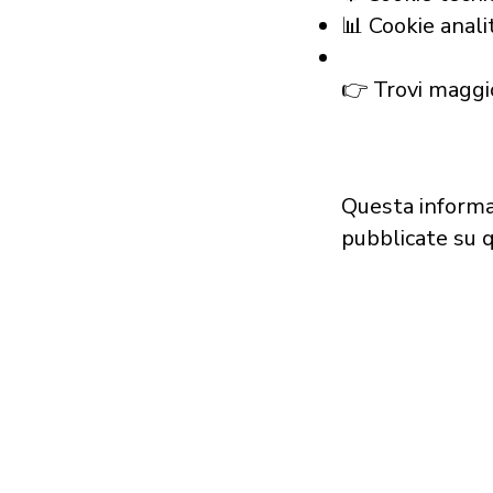
📊 Cookie anali
👉 Trovi maggio
Questa informa
pubblicate su 