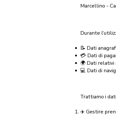
Marcellino - Ca
Durante l’utiliz
📝 Dati anagraf
💳 Dati di paga
🌍 Dati relativi
💻 Dati di navig
Trattiamo i dat
✈️ Gestire pren