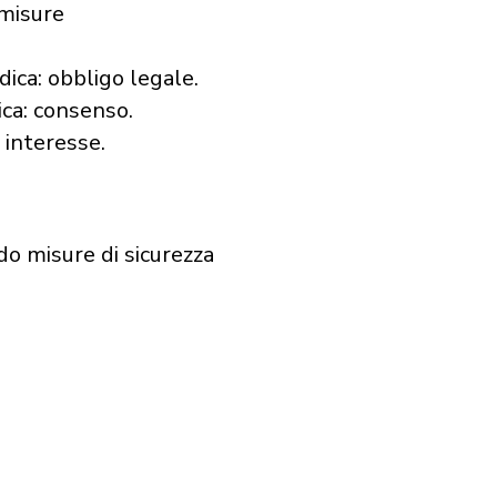
 misure
dica: obbligo legale.
ica: consenso.
 interesse.
ndo misure di sicurezza