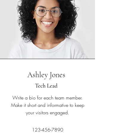
Ashley Jones
Tech Lead
Write a bio for each team member.
Make it short and informative to keep
your visitors engaged.
123-456-7890